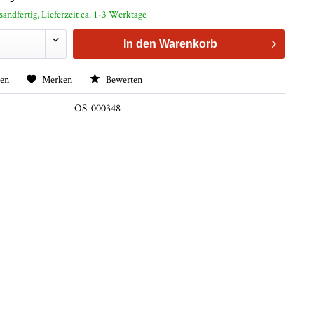
sandfertig, Lieferzeit ca. 1-3 Werktage
In den
Warenkorb
hen
Merken
Bewerten
OS-000348