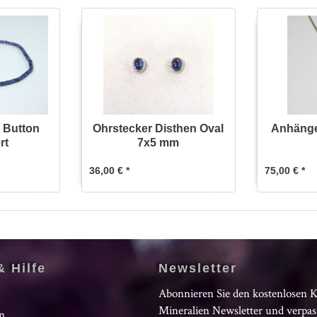
e Button
Ohrstecker Disthen Oval
Anhänge
rt
7x5 mm
36,00 € *
75,00 € *
& Hilfe
Newsletter
Abonnieren Sie den kostenlosen 
Mineralien Newsletter und verpas
n