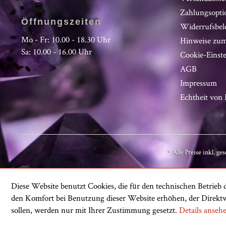
Zahlungsopti
Öffnungszeiten
Widerrufsbel
Mo - Fr: 10.00 - 18.30 Uhr
Hinweise zum
Sa: 10.00 - 16.00 Uhr
Cookie-Einst
AGB
Impressum
Echtheit vo
* Alle Preise inkl. ge
Diese Website benutzt Cookies, die für den technischen Betrieb d
den Komfort bei Benutzung dieser Website erhöhen, der Direktw
sollen, werden nur mit Ihrer Zustimmung gesetzt.
Details anseh