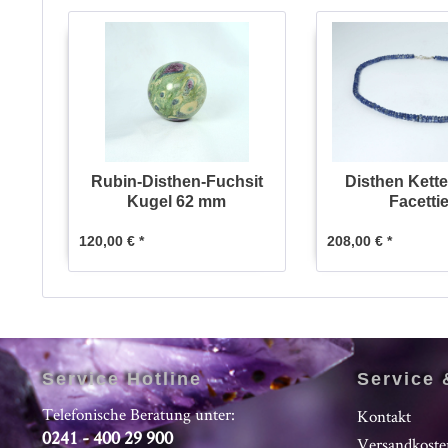
Rubin-Disthen-Fuchsit
Disthen Kett
Kugel 62 mm
Facettie
120,00 € *
208,00 € *
Service Hotline
Service 
Telefonische Beratung unter:
Kontakt
0241 - 400 29 900
Versandkoste