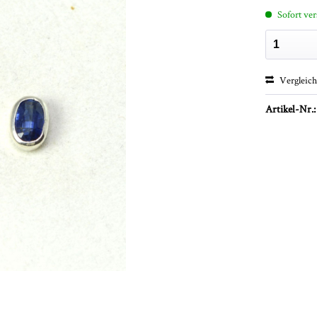
Sofort ver
Vergleic
Artikel-Nr.: