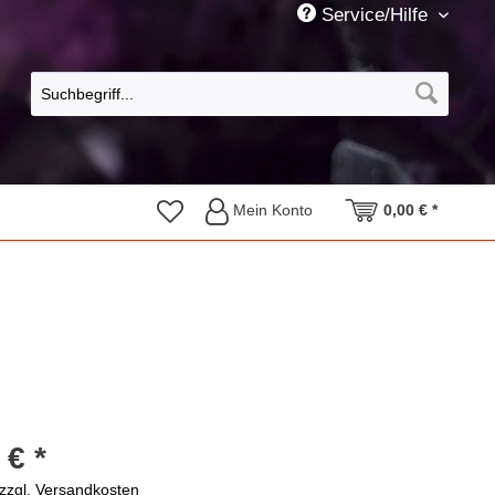
Service/Hilfe
Mein Konto
0,00 € *
 € *
zzgl. Versandkosten