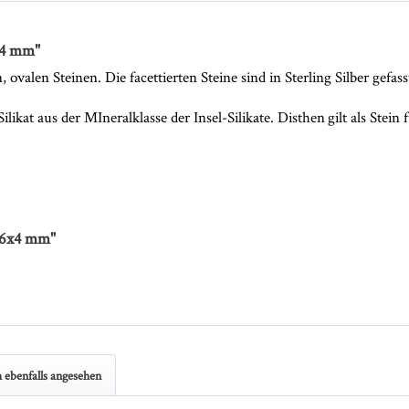
x4 mm"
valen Steinen. Die facettierten Steine sind in Sterling Silber gefass
at aus der MIneralklasse der Insel-Silikate. Disthen gilt als Stein 
 6x4 mm"
 ebenfalls angesehen