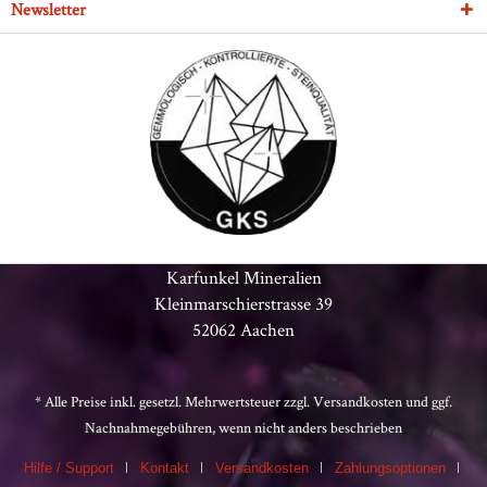
Newsletter
Karfunkel Mineralien
Kleinmarschierstrasse 39
52062 Aachen
* Alle Preise inkl. gesetzl. Mehrwertsteuer zzgl.
Versandkosten
und ggf.
Nachnahmegebühren, wenn nicht anders beschrieben
Hilfe / Support
Kontakt
Versandkosten
Zahlungsoptionen