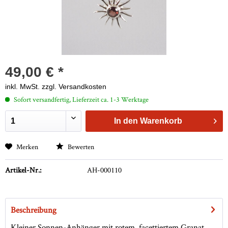
49,00 € *
inkl. MwSt.
zzgl. Versandkosten
Sofort versandfertig, Lieferzeit ca. 1-3 Werktage
In den
Warenkorb
Merken
Bewerten
Artikel-Nr.:
AH-000110
Beschreibung
Kleiner Sonnen-Anhänger mit rotem, facettiertem Granat,