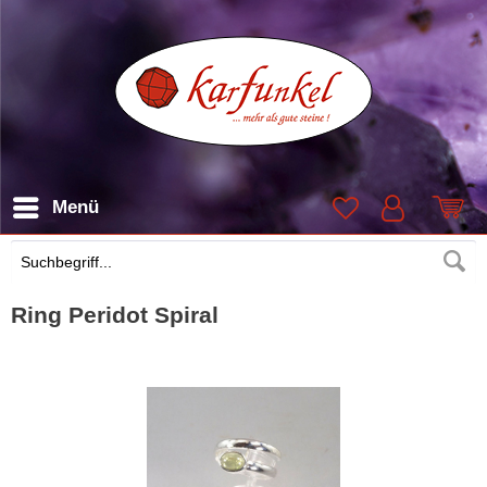
Menü
Suchen
Ring Peridot Spiral