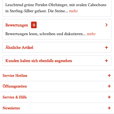
Leuchtend grüne Peridot-Ohrhänger, mit ovalen Cabochons
in Sterling-Silber gefasst. Die Steine...
mehr
Bewertungen
0
Bewertungen lesen, schreiben und diskutieren...
mehr
Ähnliche Artikel
Kunden haben sich ebenfalls angesehen
Service Hotline
Öffnungszeiten
Service & Hilfe
Newsletter