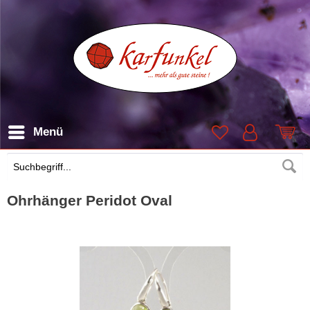
Menü
Suchen
Ohrhänger Peridot Oval